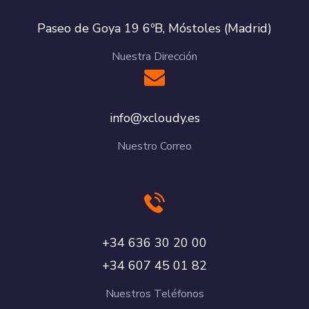
Paseo de Goya 19 6ºB, Móstoles (Madrid)
Nuestra Dirección
se.yduolcx@ofni
Nuestro Correo
00 02 03 636 43+
28 10 54 706 43+
Nuestros Teléfonos