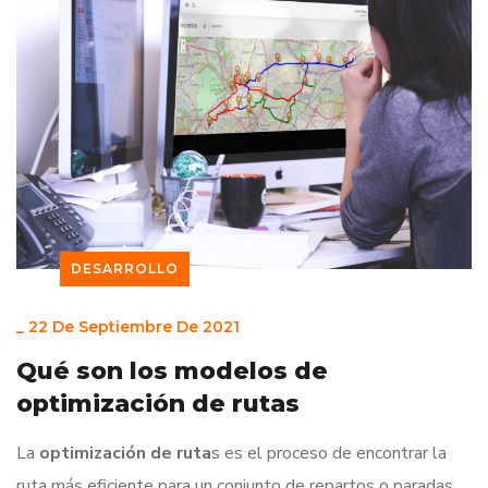
DESARROLLO
_
22 De Septiembre De 2021
Qué son los modelos de
optimización de rutas
La
optimización de ruta
s es el proceso de encontrar la
ruta más eficiente para un conjunto de repartos o paradas