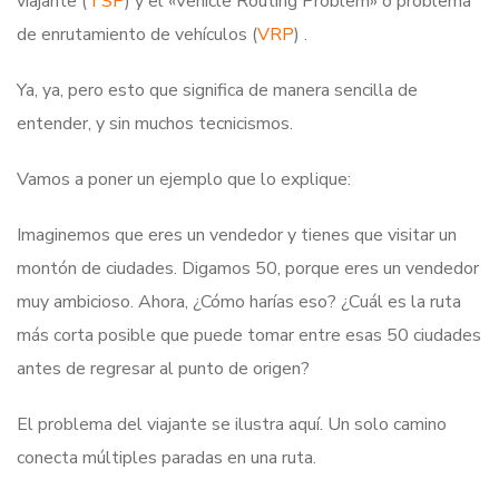
viajante (
TSP
) y el «Vehicle Routing Problem» o problema
de enrutamiento de vehículos (
VRP
) .
Ya, ya, pero esto que significa de manera sencilla de
entender, y sin muchos tecnicismos.
Vamos a poner un ejemplo que lo explique:
Imaginemos que eres un vendedor y tienes que visitar un
montón de ciudades. Digamos 50, porque eres un vendedor
muy ambicioso. Ahora, ¿Cómo harías eso? ¿Cuál es la ruta
más corta posible que puede tomar entre esas 50 ciudades
antes de regresar al punto de origen?
El problema del viajante se ilustra aquí. Un solo camino
conecta múltiples paradas en una ruta.