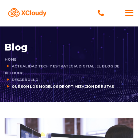
Blog
HOME
ACTUALIDAD TECH Y ESTRATEGIA DIGITAL: EL BLOG DE
XCLOUDY
DESARROLLO
QUÉ SON LOS MODELOS DE OPTIMIZACIÓN DE RUTAS