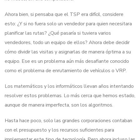
Ahora bien, si pensaba que el TSP era difícil, considere
esto: ¿Y si no fuera solo un vendedor para quien necesitara
planificar las rutas? ¿Qué pasaría si tuviera varios
vendedores, todo un equipo de ellos? Ahora debe decidir
cómo dividir las visitas y asignarlas de manera óptima a su
equipo. Ese es un problema aún más desafiante conocido
como el problema de enrutamiento de vehículos o VRP.
Los matemáticos y los informáticos llevan años intentando
resolver estos problemas. Lo más cerca que hemos estado,
aunque de manera imperfecta, son los algoritmos.
Hasta hace poco, solo las grandes corporaciones contaban
con el presupuesto y los recursos suficientes para
implementar este tipo de tecnología. Pero ahora incluso las