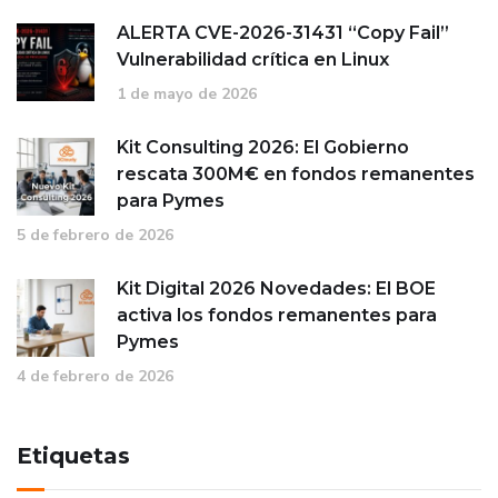
ALERTA CVE-
13413-6202
“Copy Fail”
Vulnerabilidad crítica en Linux
1 de mayo de 2026
Kit Consulting 2026: El Gobierno
rescata 300M€ en fondos remanentes
para Pymes
5 de febrero de 2026
Kit Digital 2026 Novedades: El BOE
activa los fondos remanentes para
Pymes
4 de febrero de 2026
Etiquetas