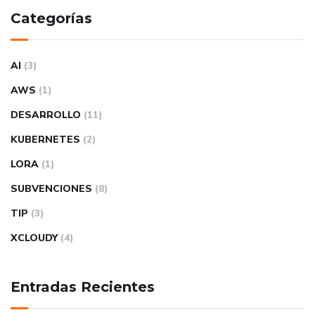
Categorías
AI
(3)
AWS
(1)
DESARROLLO
(11)
KUBERNETES
(2)
LORA
(1)
SUBVENCIONES
(8)
TIP
(3)
XCLOUDY
(4)
Entradas Recientes