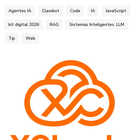
Agentes IA
Clawbot
Code
IA
JavaScript
kit digital 2026
RAG
Sistemas Inteligentes. LLM
Tip
Web