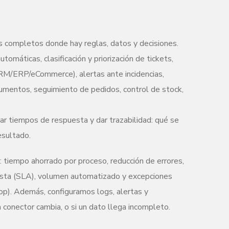
 completos donde hay reglas, datos y decisiones.
omáticas, clasificación y priorización de tickets,
CRM/ERP/eCommerce), alertas ante incidencias,
cumentos, seguimiento de pedidos, control de stock,
rar tiempos de respuesta y dar trazabilidad: qué se
esultado.
 tiempo ahorrado por proceso, reducción de errores,
esta (SLA), volumen automatizado y excepciones
op). Además, configuramos logs, alertas y
 un conector cambia, o si un dato llega incompleto.