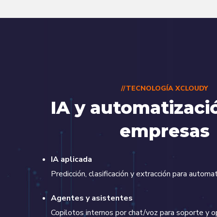
//TECNOLOGÍA XCLOUDY
IA y automatizaci
empresas
IA aplicada
Predicción, clasificación y extracción para automat
Agentes y asistentes
Copilotos internos por chat/voz para soporte y o