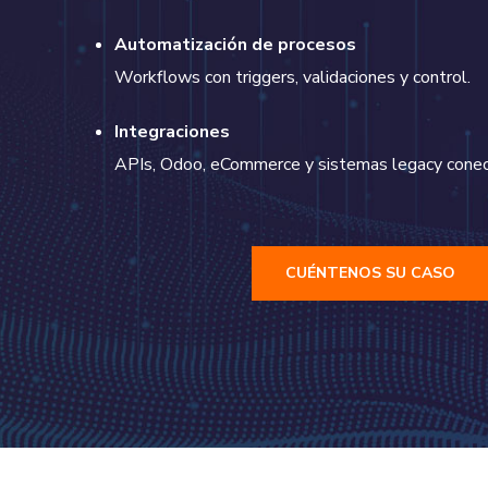
Automatización de procesos
Workflows con triggers, validaciones y control.
Integraciones
APIs, Odoo, eCommerce y sistemas legacy cone
CUÉNTENOS SU CASO