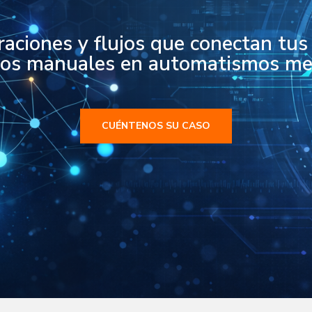
aciones y flujos que conectan tus
sos manuales en automatismos med
CUÉNTENOS SU CASO