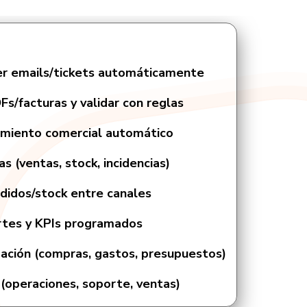
der emails/tickets automáticamente
s/facturas y validar con reglas
imiento comercial automático
s (ventas, stock, incidencias)
edidos/stock entre canales
rtes y KPIs programados
ción (compras, gastos, presupuestos)
 (operaciones, soporte, ventas)