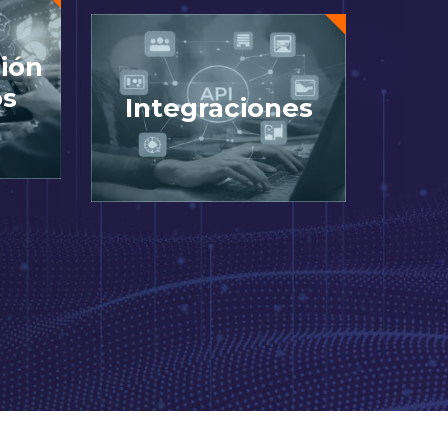
ión
os
Integraciones