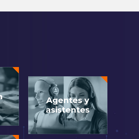
a
Agentes y
asistentes