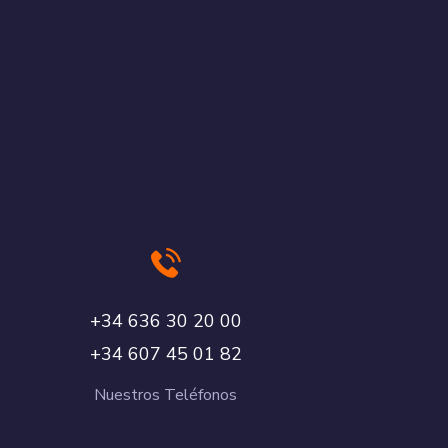
00 02 03 636 43+
28 10 54 706 43+
Nuestros Teléfonos