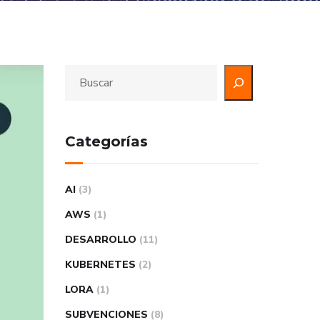
Categorías
AI
(3)
AWS
(1)
DESARROLLO
(11)
KUBERNETES
(2)
LORA
(1)
SUBVENCIONES
(8)