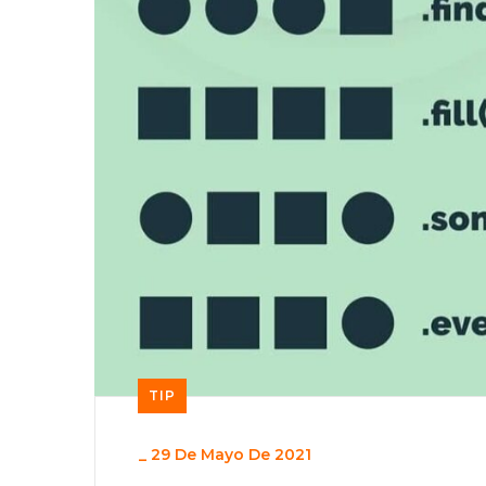
TIP
_
29 De Mayo De 2021