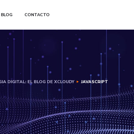
BLOG
CONTACTO
A DIGITAL: EL BLOG DE XCLOUDY
JAVASCRIPT