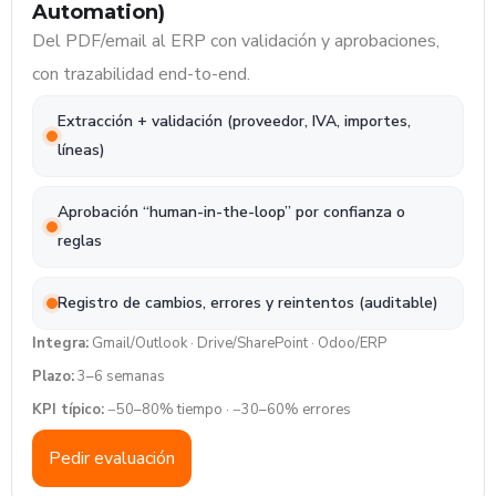
Automation)
Del PDF/email al ERP con validación y aprobaciones,
con trazabilidad end-to-end.
Extracción + validación (proveedor, IVA, importes,
líneas)
Aprobación “human-in-the-loop” por confianza o
reglas
Registro de cambios, errores y reintentos (auditable)
Integra:
Gmail/Outlook · Drive/SharePoint · Odoo/ERP
Plazo:
3–6 semanas
KPI típico:
−50–80% tiempo · −30–60% errores
Pedir evaluación