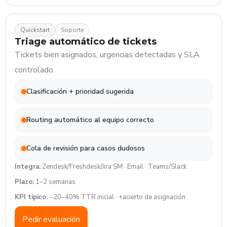
Quickstart
Soporte
Triage automático de tickets
Tickets bien asignados, urgencias detectadas y SLA
controlado.
Clasificación + prioridad sugerida
Routing automático al equipo correcto
Cola de revisión para casos dudosos
Integra:
Zendesk/Freshdesk/Jira SM · Email · Teams/Slack
Plazo:
1–2 semanas
KPI típico:
−20–40% TTR inicial · +acierto de asignación
Pedir evaluación