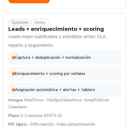
Quickstart
Ventas
Leads + enriquecimiento + scoring
Leads mejor cualificados y atendidos antes: SLA,
reparto y seguimiento.
Captura + deduplicación + normalización
Enriquecimiento + scoring por señales
Asignación automática + alertas + tablero
Integra:
Web/Forms · HubSpot/Salesforce · Gmail/Outlook ·
Calendario
Plazo:
1–2 semanas (MVP 3–5)
KPI típico:
−50% reacción · +ratio contacto/reunión