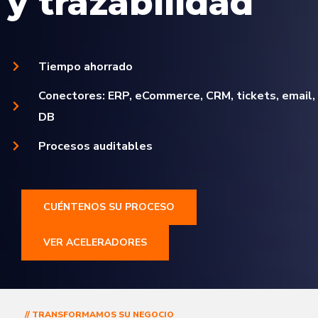
y trazabilidad
Tiempo ahorrado
Conectores: ERP, eCommerce, CRM, tickets, email,
DB
Procesos auditables
CUÉNTENOS SU PROCESO
VER ACELERADORES
// TRANSFORMAMOS SU NEGOCIO