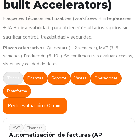
built Accelerators)
Paquetes técnicos reutilizables (workflows + integraciones
+ IA + observabilidad) para obtener resultados rápidos sin
sacrificar control, trazabilidad y seguridad.
Plazos orientativos:
Quickstart (1–2 semanas), MVP (3–6
semanas), Producción (6–10+). Se confirman tras evaluar accesos,
sistemas y calidad de datos.
Todos
Finanzas
Soporte
Ventas
Operaciones
Plataforma
Pedir evaluación (30 min)
MVP
Finanzas
Automatización de facturas (AP