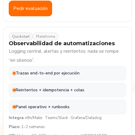
Pedir evaluación
Quickstart
Plataforma
Observabilidad de automatizaciones
Logging central, alertas y reintentos: nada se rompe
“en silencio”.
Trazas end-to-end por ejecución
Reintentos + idempotencia + colas
Panel operativo + runbooks
Integra:
n8n/Make · Teams/Slack · Grafana/Datadog
Plazo:
1–2 semanas