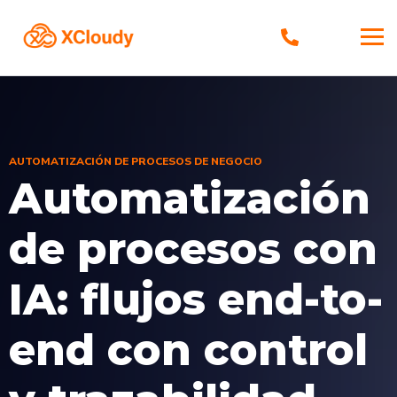
AUTOMATIZACIÓN DE PROCESOS DE NEGOCIO
Automatización
de procesos con
IA: flujos end-to-
end con control