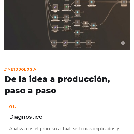
// METODOLOGÍA
De la idea a producción,
paso a paso
01.
Diagnóstico
Analizamos el proceso actual, sistemas implicados y