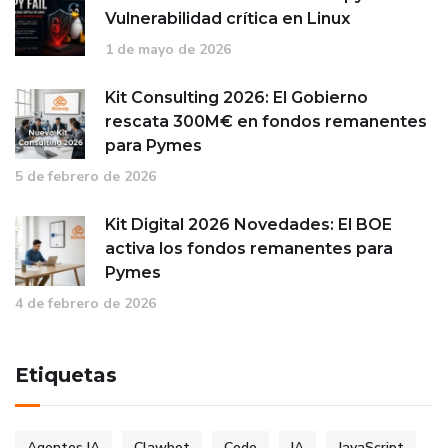
Vulnerabilidad crítica en Linux
1 de mayo de 2026
Kit Consulting 2026: El Gobierno
rescata 300M€ en fondos remanentes
para Pymes
5 de febrero de 2026
Kit Digital 2026 Novedades: El BOE
activa los fondos remanentes para
Pymes
4 de febrero de 2026
Etiquetas
Agentes IA
Clawbot
Code
IA
JavaScript