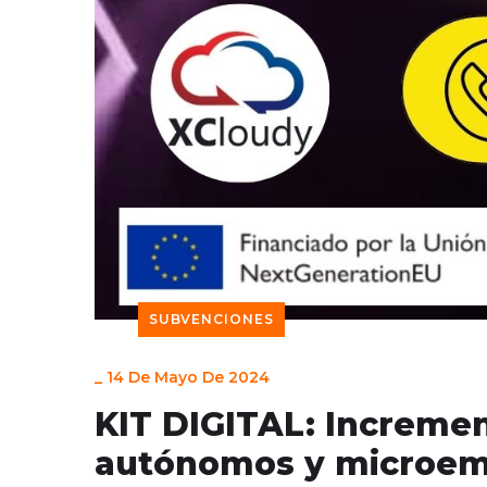
SUBVENCIONES
_
14 De Mayo De 2024
KIT DIGITAL: Incremen
autónomos y microem