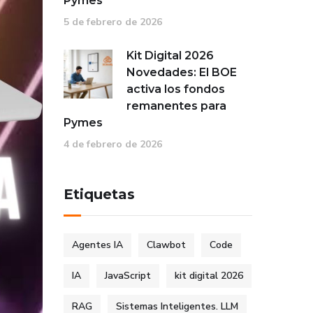
Pymes
5 de febrero de 2026
Kit Digital 2026
Novedades: El BOE
activa los fondos
remanentes para
Pymes
4 de febrero de 2026
Etiquetas
Agentes IA
Clawbot
Code
IA
JavaScript
kit digital 2026
RAG
Sistemas Inteligentes. LLM