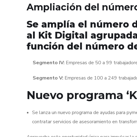
Ampliación del número
Se amplía el número 
al Kit Digital agrupa
función del número d
Segmento IV:
Empresas de 50 a 99 trabajador
Segmento V:
Empresas de 100 a 249 trabajad
Nuevo programa ‘Ki
Se lanza un nuevo programa de ayudas para pym
contratar servicios de asesoramiento en transformac
Aprovecha esta oportunidad única para impulsar la d