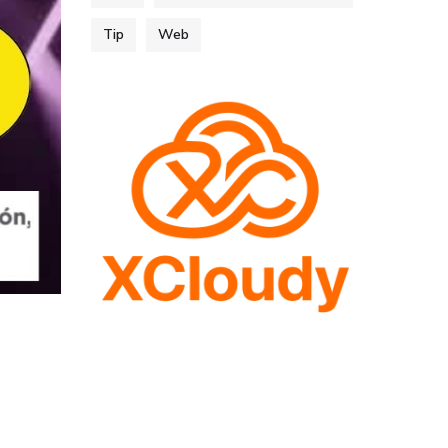
Tip
Web