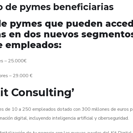
 de pymes beneficiarias
de pymes que pueden acce
das en dos nuevos segmento
e empleados:
es – 25.000€
ores – 29.000 €
t Consulting’
es de 10 a 250 empleados dotado con 300 millones de euros p
ión digital, incluyendo inteligencia artificial y ciberseguridad.
igitalización de tu negocio con las nuevas ayudas del Kit Digital