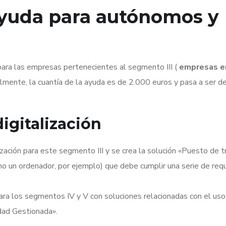
ayuda para autónomos y
para las empresas pertenecientes al segmento III (
empresas en
almente, la cuantía de la ayuda es de 2.000 euros y pasa a ser d
igitalización
ización para este segmento III y se crea la solución «Puesto de t
mo un ordenador, por ejemplo) que debe cumplir una serie de requ
ara los segmentos IV y V con soluciones relacionadas con el uso
ridad Gestionada».