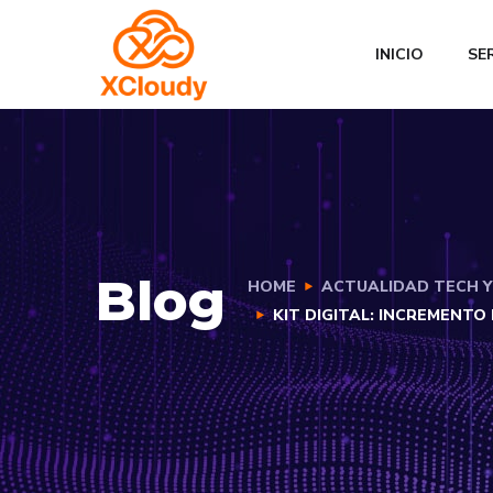
INICIO
SE
Blog
HOME
ACTUALIDAD TECH Y 
KIT DIGITAL: INCREMENT